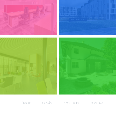
ÚVOD
O NÁS
PROJEKTY
KONTAKT