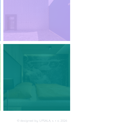
© designed by UPSALA, s. r. o. 2026