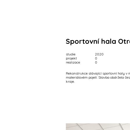
Sportovní hala Otr
studie
2020
projekt
0
realizace
0
Rekonstrukce stávající sportovní haly 
materiálovém pojetí. Stavba obdržela če
kraje.