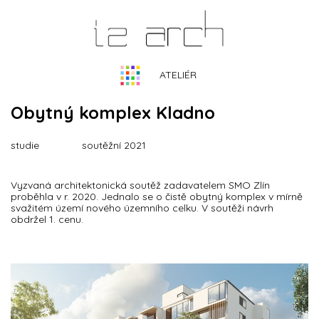
ATELIÉR
Obytný komplex Kladno
studie
soutěžní 2021
Vyzvaná architektonická soutěž zadavatelem SMO Zlín
proběhla v r. 2020. Jednalo se o čistě obytný komplex v mírně
svažitém území nového územního celku. V soutěži návrh
obdržel 1. cenu.